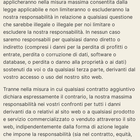
applicheranno nella misura massima consentita dalla
legge applicabile e non limiteranno o escluderanno la
nostra responsabilità in relazione a qualsiasi questione
che sarebbe illegale o illegale per noi limitare o
escludere la nostra responsabilità. In nessun caso
saremo responsabili per qualsiasi danno diretto o
indiretto (compresi i danni per la perdita di profitti o
entrate, perdita o corruzione di dati, software o
database, o perdita o danno alla proprietà o ai dati)
sostenuti da voi o da qualsiasi terza parte, derivanti dal
vostro accesso o uso del nostro sito web.
Tranne nella misura in cui qualsiasi contratto aggiuntivo
dichiara espressamente il contrario, la nostra massima
responsabilità nei vostri confronti per tutti i danni
derivanti da o relativi al sito web o a qualsiasi prodotto
e servizio commercializzato o venduto attraverso il sito
web, indipendentemente dalla forma di azione legale
che impone la responsabilità (sia nel contratto, equità,