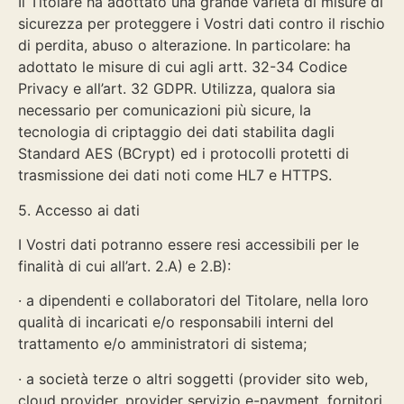
Il Titolare ha adottato una grande varietà di misure di
sicurezza per proteggere i Vostri dati contro il rischio
di perdita, abuso o alterazione. In particolare: ha
adottato le misure di cui agli artt. 32-34 Codice
Privacy e all’art. 32 GDPR. Utilizza, qualora sia
necessario per comunicazioni più sicure, la
tecnologia di criptaggio dei dati stabilita dagli
Standard AES (BCrypt) ed i protocolli protetti di
trasmissione dei dati noti come HL7 e HTTPS.
5. Accesso ai dati
I Vostri dati potranno essere resi accessibili per le
finalità di cui all’art. 2.A) e 2.B):
· a dipendenti e collaboratori del Titolare, nella loro
qualità di incaricati e/o responsabili interni del
trattamento e/o amministratori di sistema;
· a società terze o altri soggetti (provider sito web,
cloud provider, provider servizio e-payment, fornitori,