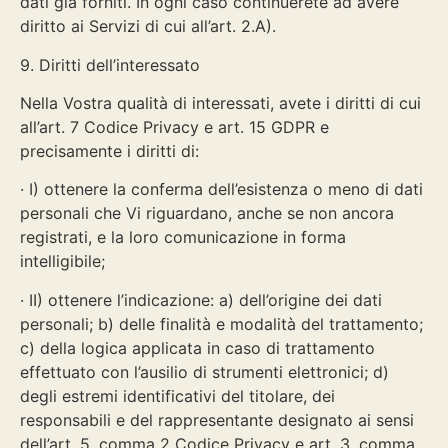
dati già forniti. In ogni caso continuerete ad avere
diritto ai Servizi di cui all’art. 2.A).
9. Diritti dell’interessato
Nella Vostra qualità di interessati, avete i diritti di cui
all’art. 7 Codice Privacy e art. 15 GDPR e
precisamente i diritti di:
· I) ottenere la conferma dell’esistenza o meno di dati
personali che Vi riguardano, anche se non ancora
registrati, e la loro comunicazione in forma
intelligibile;
· II) ottenere l’indicazione: a) dell’origine dei dati
personali; b) delle finalità e modalità del trattamento;
c) della logica applicata in caso di trattamento
effettuato con l’ausilio di strumenti elettronici; d)
degli estremi identificativi del titolare, dei
responsabili e del rappresentante designato ai sensi
dell’art. 5, comma 2 Codice Privacy e art. 3, comma