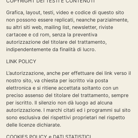
COPYRIGHT DEI TESTI E CONTENUTI
Grafica, layout, testi, video e codice di questo sito
non possono essere replicati, neanche parzialmente,
su altri siti web, mailing list, newsletter, riviste
cartacee e cd rom, senza la preventiva
autorizzazione del titolare del trattamento,
indipendentemente da finalità di lucro.
LINK POLICY
L’autorizzazione, anche per effettuare dei link verso il
nostro sito, va chiesta per iscritto via posta
elettronica e si ritiene accettata soltanto con un
preciso assenso del titolare del trattamento, sempre
per iscritto. Il silenzio non dà luogo ad alcuna
autorizzazione. I marchi citati ed i programmi sul sito
sono esclusiva dei rispettivi proprietari nel rispetto
delle licenze dichiarate.
COOKIES POLICY e DATI STATISTICI