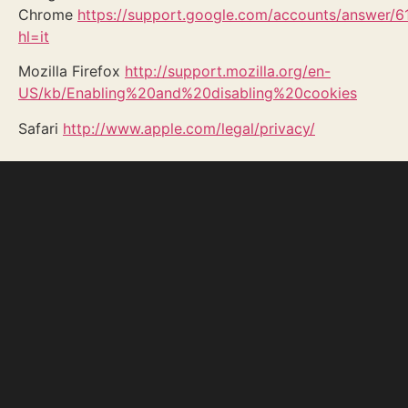
Chrome
https://support.google.com/accounts/answer/6
hl=it
Mozilla Firefox
http://support.mozilla.org/en-
US/kb/Enabling%20and%20disabling%20cookies
Safari
http://www.apple.com/legal/privacy/