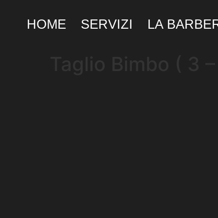
HOME
SERVIZI
LA BARBE
Taglio Bimbo ( 3 –