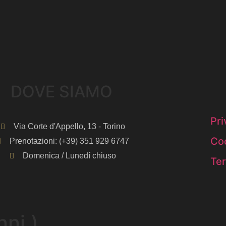
DOVE SIAMO​
Pri
Via Corte d'Appello, 13 - Torino
Coo
Prenotazioni: (+39) 351 929 6747
Domenica / Lunedí chiuso
Ter
nni )