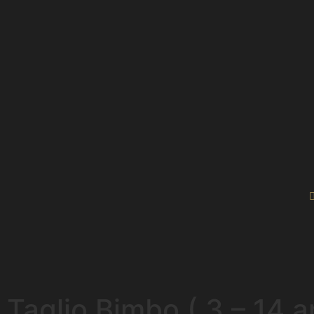
Taglio Bimbo ( 3 – 14 a