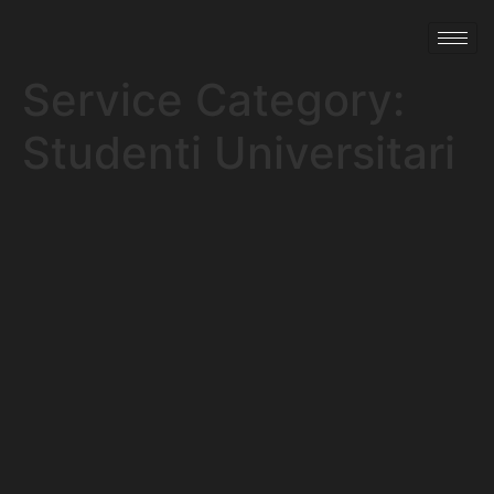
Service Category:
Studenti Universitari