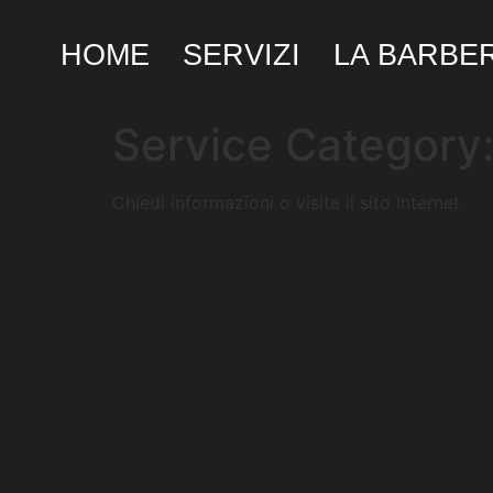
HOME
SERVIZI
LA BARBE
Service Category
Chiedi informazioni o visita il sito internet