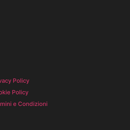
vacy Policy
kie Policy
mini e Condizioni