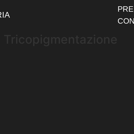
PRE
RIA
CON
:
Tricopigmentazione