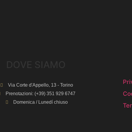
DOVE SIAMO​
Pri
Via Corte d'Appello, 13 - Torino
Coo
Prenotazioni: (+39) 351 929 6747
Domenica / Lunedí chiuso
Ter