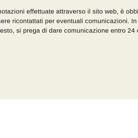
otazioni effettuate attraverso il sito web, è obbli
sere ricontattati per eventuali comunicazioni. In
chiesto, si prega di dare comunicazione entro 24