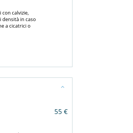
i con calvizie,
i densità in caso
e a cicatrici o
55 €