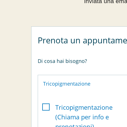
inviata una ema
Prenota un appuntame
Di cosa hai bisogno?
Tricopigmentazione
Tricopigmentazione
(Chiama per info e
prenotazioni)