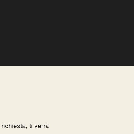
 richiesta,
ti verrà