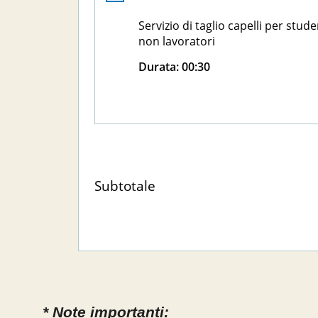
Servizio di taglio capelli per stude
non lavoratori
Durata:
00:30
Subtotale
* Note importanti: