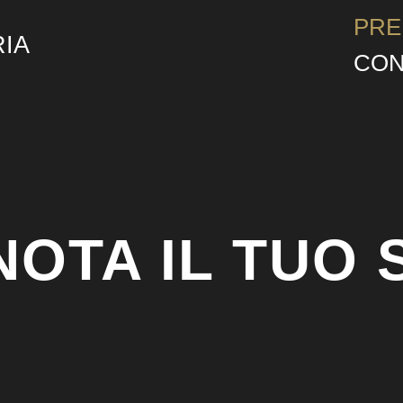
PRE
RIA
CON
OTA IL TUO 