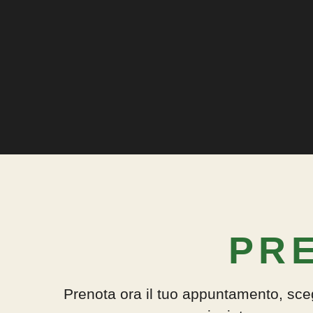
PR
Prenota ora il tuo appuntamento, scegli