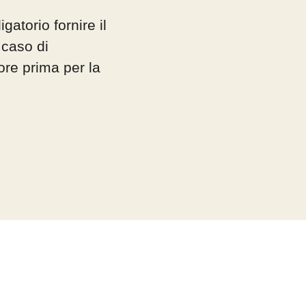
gatorio fornire il
 caso di
 ore prima per la